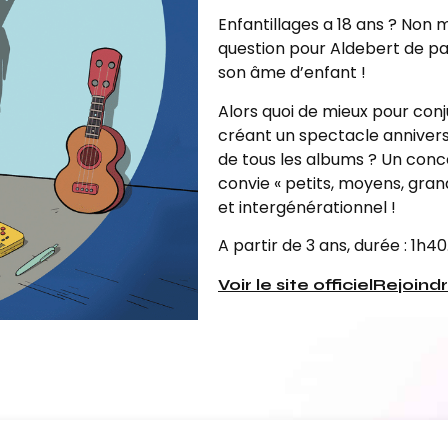
Enfantillages a 18 ans ? Non ma
question pour Aldebert de pas
son âme d’enfant !
Alors quoi de mieux pour conj
créant un spectacle annivers
de tous les albums ? Un concer
convie « petits, moyens, gra
et intergénérationnel !
A partir de 3 ans, durée : 1h40
Voir le site officiel
Rejoind