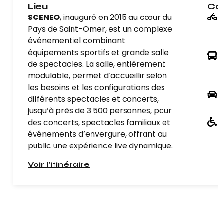
Lieu
C
SCENEO
, inauguré en 2015 au cœur du
Pays de Saint-Omer, est un complexe
événementiel combinant
équipements sportifs et grande salle
de spectacles. La salle, entièrement
modulable, permet d’accueillir selon
les besoins et les configurations des
différents spectacles et concerts,
jusqu’à près de 3 500 personnes, pour
des concerts, spectacles familiaux et
événements d’envergure, offrant au
public une expérience live dynamique.
Voir l'itinéraire