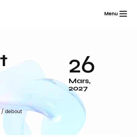
Menu
26
t
Mars,
2027
 / debout