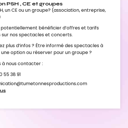
on PSH , CE et groupes
H, un CE ou un groupe? (association, entreprise,
)
potentiellement bénéficier d’offres et tarifs
s sur nos spectacles et concerts.
ez plus d’infos ? Être informé des spectacles à
r une option ou réserver pour un groupe ?
s à nous contacter :
0 55 38 91
ication@tumetonnesproductions.com
lus