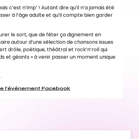
is c’est n’imp’ ! Autant dire qu’il n’a jamais été
ser à l’âge adulte et qu’il compte bien garder
urer le sort, que de fêter ça dignement en
aire autour d’une sélection de chansons issues
t drôle, poétique, théâtral et rock’n’roll qui
nds et géants » à venir passer un moment unique
.
re l'événement Facebook