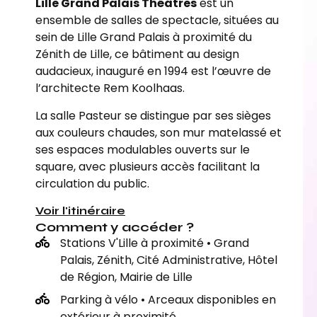
Lille Grand Palais Théâtres
est un
ensemble de salles de spectacle, situées au
sein de Lille Grand Palais à proximité du
Zénith de Lille, ce bâtiment au design
audacieux, inauguré en 1994 est l’œuvre de
l’architecte Rem Koolhaas.
La salle Pasteur se distingue par ses sièges
aux couleurs chaudes, son mur matelassé et
ses espaces modulables ouverts sur le
square, avec plusieurs accès facilitant la
circulation du public.
Voir l'itinéraire
Comment y accéder ?
Stations V'Lille à proximité • Grand
Palais, Zénith, Cité Administrative, Hôtel
de Région, Mairie de Lille
Parking à vélo • Arceaux disponibles en
extérieur à proximité