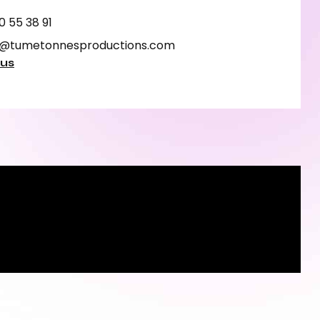
0 55 38 91
@tumetonnesproductions.com
lus