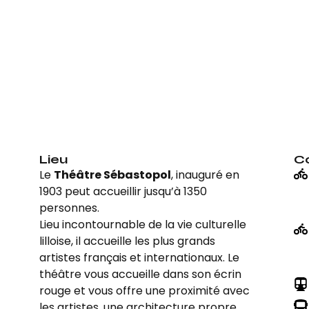
Lieu
C
Le
Théâtre Sébastopol
, inauguré en
1903 peut accueillir jusqu’à 1350
personnes.
Lieu incontournable de la vie culturelle
lilloise, il accueille les plus grands
artistes français et internationaux. Le
théâtre vous accueille dans son écrin
rouge et vous offre une proximité avec
les artistes, une architecture propre