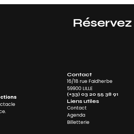
Réservez vos 
Contact
16/18 rue Faidherbe
59900 LILLE
(+33) 03 20 55 38 91
ctions
Liens utiles
ectacle
Contact
ce.
Agenda
Billetterie