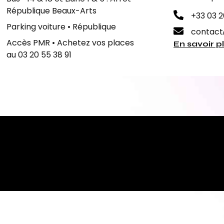
République Beaux-Arts
+33 03 2
Parking voiture • République
contact
Accès PMR • Achetez vos places
En savoir p
au 03 20 55 38 91