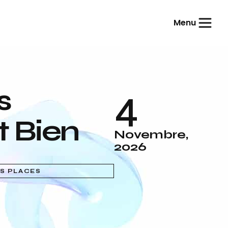
Menu
4
s
t Bien
Novembre,
2026
S PLACES
é