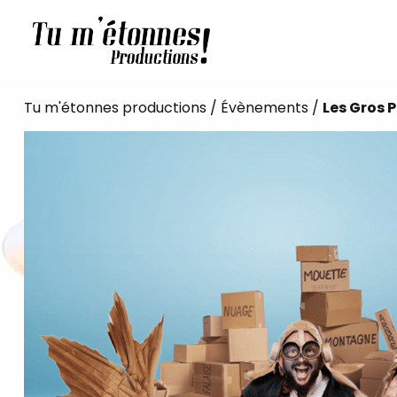
Tu m'étonnes productions
/
Évènements
/
Les Gros 