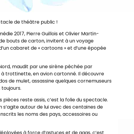
tacle de théâtre public !
édie 2017, Pierre Guillois et Olivier Martin-
 de bouts de carton, invitent à un voyage
s d’un cabaret de « cartoons » et d’une épopée
d Nord, maudit par une sirène pêchée par
, à trottinette, en avion cartonné. Il découvre
 à dos de mulet, assassine quelques cornemuseurs
toujours.
 pièces reste assis, c’est la folie du spectacle.
n s’agite autour de lui avec des centaines de
nscrits les noms des pays, accessoires ou
ployées à force d’astuces et de gags, c’est