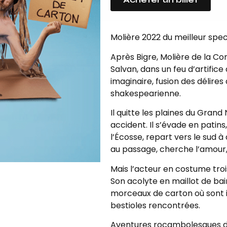
Molière 2022 du meilleur spec
Après Bigre, Molière de la Com
Salvan, dans un feu d’artifice
imaginaire, fusion des délire
shakespearienne.
Il quitte les plaines du Gran
accident. Il s’évade en patins
l’Écosse, repart vers le sud
au passage, cherche l’amour, 
Mais l’acteur en costume trois
Son acolyte en maillot de bai
morceaux de carton où sont i
bestioles rencontrées.
Aventures rocambolesques dé