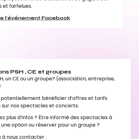
 et farfelues.
re l'événement Facebook
ons PSH , CE et groupes
H, un CE ou un groupe? (association, entreprise,
)
potentiellement bénéficier d’offres et tarifs
s sur nos spectacles et concerts.
ez plus d’infos ? Être informé des spectacles à
r une option ou réserver pour un groupe ?
s à nous contacter :