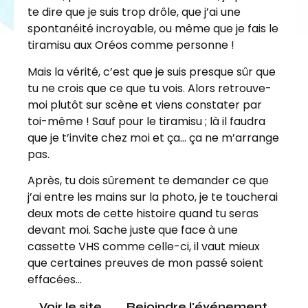
te dire que je suis trop drôle, que j’ai une
spontanéité incroyable, ou même que je fais le
tiramisu aux Oréos comme personne !
Mais la vérité, c’est que je suis presque sûr que
tu ne crois que ce que tu vois. Alors retrouve-
moi plutôt sur scène et viens constater par
toi-même ! Sauf pour le tiramisu ; là il faudra
que je t’invite chez moi et ça… ça ne m’arrange
pas.
Après, tu dois sûrement te demander ce que
j’ai entre les mains sur la photo, je te toucherai
deux mots de cette histoire quand tu seras
devant moi. Sache juste que face à une
cassette VHS comme celle-ci, il vaut mieux
que certaines preuves de mon passé soient
effacées…
Voir le site
Rejoindre l'événement