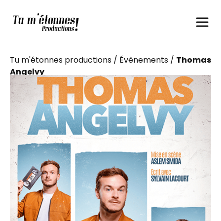
Tu m'étonnes productions
/
Évènements
/
Thomas
Angelvy