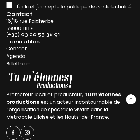
J'ai lu et j'accepte la
politique de confidentialité.
Contact
16/18 rue Faidherbe
59900 LILLE
(+33) 03 20 55 38 91
Liens utiles
Contact
Agenda
Billetterie
Promoteur local et producteur,
Tu m’étonnes
productions
est un acteur incontournable de
l’organisation de spectacle vivant dans la
Métropole Lilloise et les Hauts-de-France.