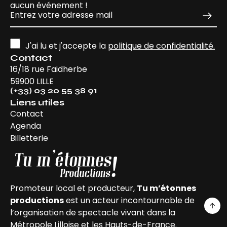
aucun événement !
J'ai lu et j'accepte la
politique de confidentialité.
Contact
16/18 rue Faidherbe
59900 LILLE
(+33) 03 20 55 38 91
Liens utiles
Contact
Agenda
Billetterie
Promoteur local et producteur,
Tu m’étonnes
productions
est un acteur incontournable de
l’organisation de spectacle vivant dans la
Métropole Lilloise et les Hauts-de-France.