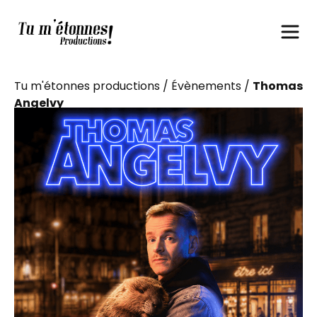
Tu m'étonnes productions
/
Évènements
/
Thomas
Angelvy