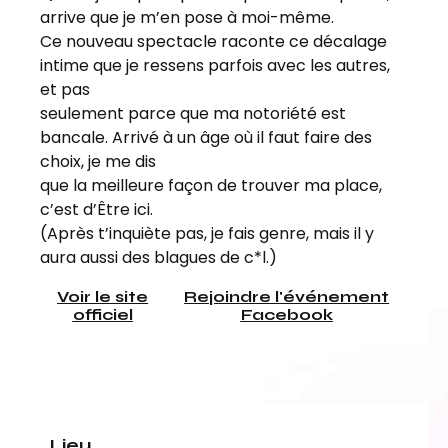
arrive que je m’en pose à moi-même.
Ce nouveau spectacle raconte ce décalage
intime que je ressens parfois avec les autres,
et pas
seulement parce que ma notoriété est
bancale. Arrivé à un âge où il faut faire des
choix, je me dis
que la meilleure façon de trouver ma place,
c’est d’Être ici.
(Après t’inquiète pas, je fais genre, mais il y
aura aussi des blagues de c*l.)
Voir le site
Rejoindre l'événement
officiel
Facebook
Lieu