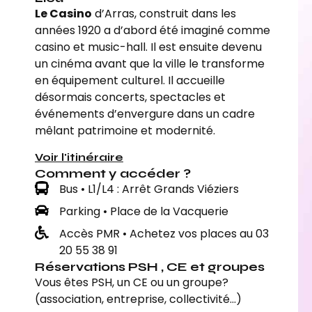
Le Casino
d’Arras, construit dans les
années 1920 a d’abord été imaginé comme
casino et music-hall. Il est ensuite devenu
un cinéma avant que la ville le transforme
en équipement culturel. Il accueille
désormais concerts, spectacles et
événements d’envergure dans un cadre
mêlant patrimoine et modernité.
Voir l'itinéraire
Comment y accéder ?
Bus • L1/L4 : Arrêt Grands Viéziers
Parking • Place de la Vacquerie
Accès PMR • Achetez vos places au 03
20 55 38 91
Réservations PSH , CE et groupes
Vous êtes PSH, un CE ou un groupe?
(association, entreprise, collectivité…)