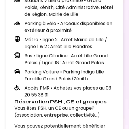
Stations V'Lille à proximité • Grand
Palais, Zénith, Cité Administrative, Hôtel
de Région, Mairie de Lille
Parking à vélo • Arceaux disponibles en
extérieur à proximité
Métro • Ligne 2 : Arrêt Mairie de Lille /
Ligne 1 & 2 : Arrêt Lille Flandres
Bus • Ligne Citadine : Arrêt Lille Grand
Palais / Ligne 18 : Arrêt Grand Palais
Parking Voiture • Parking Indigo Lille
Euralille Grand Palais/Zénith
Accès PMR • Achetez vos places au 03
20 55 38 91
Réservation PSH , CE et groupes
Vous êtes PSH, un CE ou un groupe?
(association, entreprise, collectivité…)
Vous pouvez potentiellement bénéficier