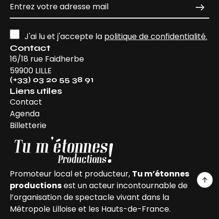
J'ai lu et j'accepte la
politique de confidentialité.
Contact
16/18 rue Faidherbe
59900 LILLE
(+33) 03 20 55 38 91
Liens utiles
Contact
Agenda
Billetterie
Promoteur local et producteur,
Tu m’étonnes
productions
est un acteur incontournable de
l’organisation de spectacle vivant dans la
Métropole Lilloise et les Hauts-de-France.