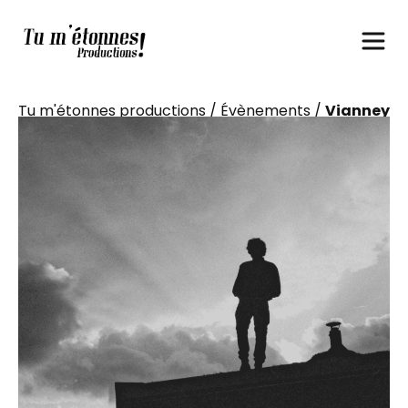
Tu m'étonnes productions
/
Évènements
/
Vianney